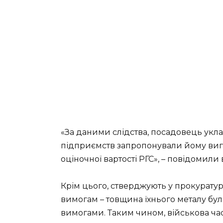
«За даними слідства, посадовець укла
підприємств запропонували йому вигі
оціночної вартості РГС», – повідомили 
Крім цього, стверджують у прокуратур
вимогам – товщина їхнього металу бу
вимогами. Таким чином, військова час