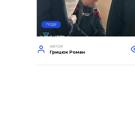
ПОДІЇ
АВТОР
Грицюк Роман