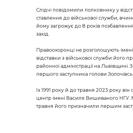
Слідчі повідомили полковнику у відстав
ставлення до військової служби, вчин
йому загрожує до 8 років позбавлення
захід.
Правоохоронці не розголошують імені
відставки з військової служби його 
районної адміністрації на Львівщині.
першого заступника голови Золочівсь
Із 1991 року й до травня 2023 року ві
центр імені Василя Вишиваного НГУ. М
травня його призначили першим заст