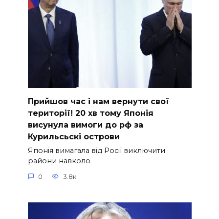
Прийшов час і нам вернути свої
території! 20 хв тому Японія
висунула вимоги до рф за
Курильсьскі острови
Японія вимагала від Росії виключити
райони навколо
0
3.8к.