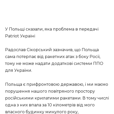
У Польщі сказали, яка проблема в передачі
Patriot Україні
Радослав Сікорський зазначив, що Польща
сама потерпає від ракетних атак з боку Росії,
тому не може надати додаткові системи ППО
для України.
Польща є прифронтовою державою, і ми маємо
порушення нашого повітряного простору
російськими крилатими ракетами. В тому числі
одна з них впала за 10 кілометрів від мого
власного будинку минулого року,