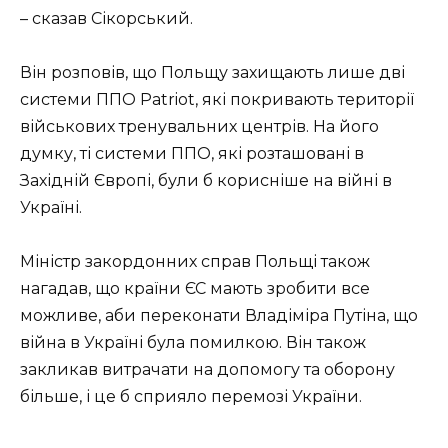
– сказав Сікорський.
Він розповів, що Польщу захищають лише дві
системи ППО Patriot, які покривають території
військових тренувальних центрів. На його
думку, ті системи ППО, які розташовані в
Західній Європі, були б корисніше на війні в
Україні.
Міністр закордонних справ Польщі також
нагадав, що країни ЄС мають зробити все
можливе, аби переконати Владіміра Путіна, що
війна в Україні була помилкою. Він також
закликав витрачати на допомогу та оборону
більше, і це б сприяло перемозі України.