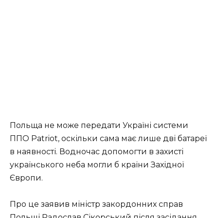
Польща не може передати Україні системи
ППО Patriot, оскільки сама має лише дві батареї
в наявності. Водночас допомогти в захисті
українського неба могли б країни Західної
Європи.
Про це заявив міністр закордонних справ
Польщі Радослав Сікорський після засідання