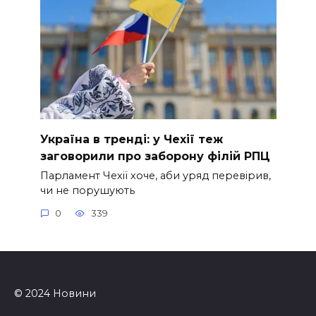
Україна в тренді: у Чехії теж
заговорили про заборону філій РПЦ
Парламент Чехії хоче, аби уряд перевірив,
чи не порушують
0
339
© 2024 Новини