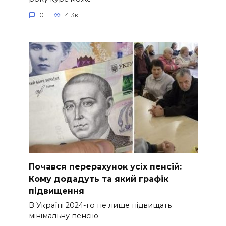
0
4.3к.
Почався перерахунок усіх пенсій:
Кому додадуть та який графік
підвищення
В Україні 2024-го не лише підвищать
мінімальну пенсію