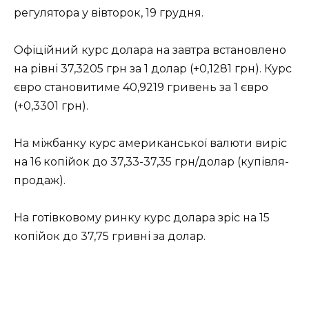
регулятора у вівторок, 19 грудня.
Офіційний курс долара на завтра встановлено
на рівні 37,3205 грн за 1 долар (+0,1281 грн). Курс
євро становитиме 40,9219 гривень за 1 євро
(+0,3301 грн).
На міжбанку курс американської валюти виріс
на 16 копійок до 37,33-37,35 грн/долар (купівля-
продаж).
На готівковому ринку курс долара зріс на 15
копійок до 37,75 гривні за долар.