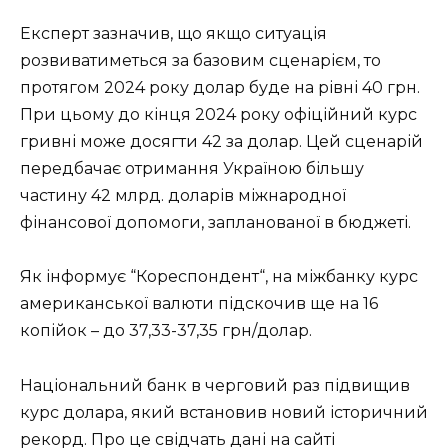
Експерт зазначив, що якщо ситуація
розвиватиметься за базовим сценарієм, то
протягом 2024 року долар буде на рівні 40 грн.
При цьому до кінця 2024 року офіційний курс
гривні може досягти 42 за долар. Цей сценарій
передбачає отримання Україною більшу
частину 42 млрд. доларів міжнародної
фінансової допомоги, запланованої в бюджеті.
Як інформує “Кореспондент“, на міжбанку курс
американської валюти підскочив ще на 16
копійок – до 37,33-37,35 грн/долар.
Національний банк в черговий раз підвищив
курс долара, який встановив новий історичний
рекорд. Про це свідчать дані на сайті